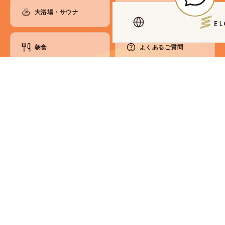
大浴場・サウナ
お知らせ
朝食
よくあるご質問
ラウンジ
お問い合わせ
館内のご案内
アクセス・観光
各種ご案内
コンセプト
SDGsへの取り組み
会員制度
メディア掲載情報