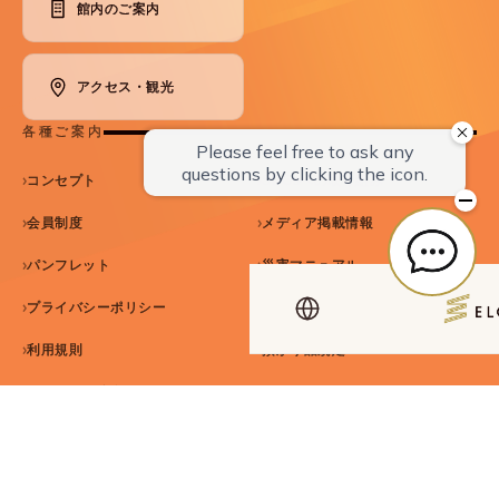
館内のご案内
アクセス・観光
各種ご案内
コンセプト
SDGsへの取り組み
会員制度
メディア掲載情報
パンフレット
災害マニュアル
プライバシーポリシー
宿泊約款
利用規則
預かり品規定
取材・撮影注意事項
SNSガイドライン
カスハラ基本方針
セルフクローク規約