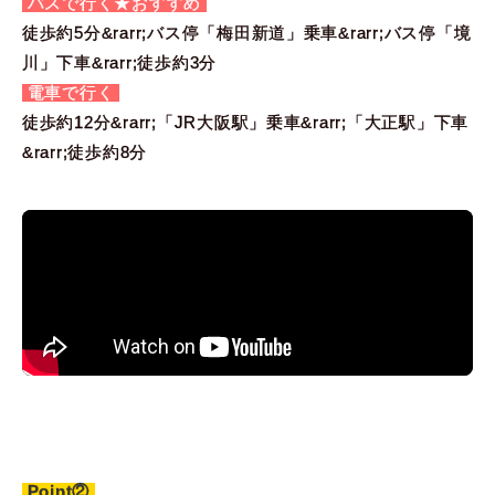
バスで行く★おすすめ
徒歩約5分&rarr;バス停「梅田新道」乗車&rarr;バス停「境
川」下車&rarr;徒歩約3分
電車で行く
徒歩約12分&rarr;「JR大阪駅」乗車&rarr;「大正駅」下車
&rarr;徒歩約8分
Point②