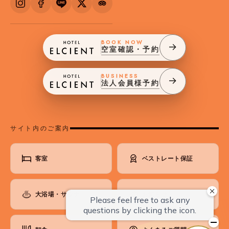
BOOK NOW
空室確認・予約
BUSINESS
法人会員様予約
サイト内のご案内
客室
ベストレート保証
大浴場・サウナ
お知らせ