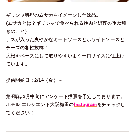
ギリシャ料理のムサカをイメージした逸品。
(ムサカとは？ギリシャで食べられる挽肉と野菜の重ね焼
きのこと)
ナスが入った爽やかなミートソースとホワイトソースと
チーズの相性抜群！
大根をベースにして取りやすいよう一口サイズに仕上げ
ています。
提供開始日：2/14（金）～
第4弾は3月中旬にアンケート投票を予定しております。
ホテル エルシエント大阪梅田の
Instagram
をチェックし
てください！