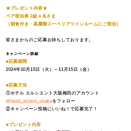
★プレゼント内容★
ペア宿泊券 2組４名さま
（朝食付き・高層階スーペリアツインルームにご宿泊）
皆さまからのご応募お待ちしております。
キャンペーン詳細
■応募期間
2024年10月15日（火）～11月15日（金）
■応募方法
①ホテル エルシエント大阪梅田のアカウント
@hotel_elcient_osaka
をフォロー
②キャンペーン投稿にいいね！で応募完了！
■プレゼント内容