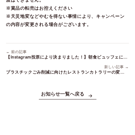
※賞品の転売はお控えください
※天災地変などやむを得ない事情により、キャンペーン
の内容が変更される場合がございます。
← 前の記事
【Instagram投票により決まりました！】朝食ビュッフェに油
淋鶏をご提供（10/7～）
新しい記事 →
プラスチックごみ削減に向けたレストランカトラリーの変更に
ついて
お知らせ一覧へ戻る