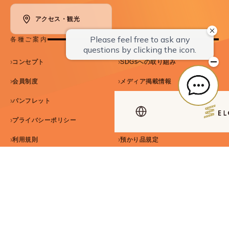
アクセス・観光
各種ご案内
コンセプト
SDGsへの取り組み
会員制度
メディア掲載情報
パンフレット
災害マニュアル
プライバシーポリシー
宿泊約款
利用規則
預かり品規定
取材・撮影注意事項
SNSガイドライン
カスハラ基本方針
セルフクローク規約