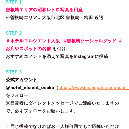
STEP 1
曽根崎エリアの昭和レトロ写真を用意
※曽根崎エリア…大阪市北区 曽根崎・梅田 近辺
STEP 2
＃ホテルエルシエント大阪
#曽根崎ソーシャルグッド
#
お店やスポットの名前
を付け、
おすすめコメントを添えて写真をInstagramに投稿
STEP 3
公式アカウント
@hotel_elcient_osaka
（
https://www.instagram.com/hotel_
をフォロー
※受賞者にダイレクトメッセージでご連絡いたしますの
で、必ずフォローをお願いします。
・同じ投稿でなければお一人様何回でもご応募いただけ