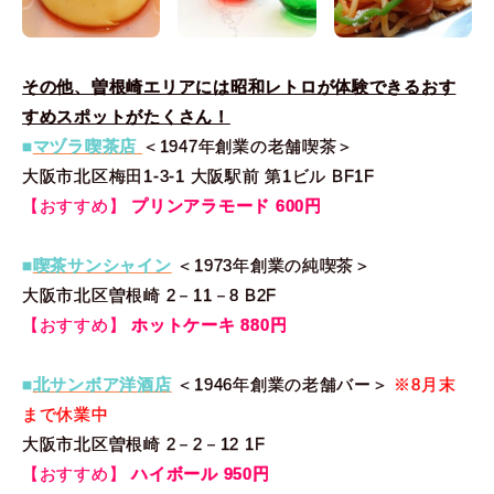
その他、曽根崎エリアには昭和レトロが体験できるおす
すめスポットがたくさん！
■
マヅラ喫茶店
＜1947年創業の老舗喫茶＞
大阪市北区梅田1-3-1 大阪駅前 第1ビル BF1F
【おすすめ】
プリンアラモード 600円
■
喫茶サンシャイン
＜1973年創業の純喫茶＞
大阪市北区曽根崎 2－11－8 B2F
【おすすめ】
ホットケーキ 880円
■
北サンボア洋酒店
＜1946年創業の老舗バー＞
※8月末
まで休業中
大阪市北区曽根崎 2－2－12 1F
【おすすめ】
ハイボール 950円