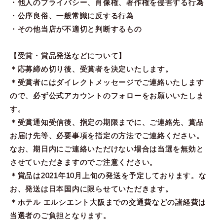
・他人のプライバシー、肖像権、著作権を侵害する行為
・公序良俗、一般常識に反する行為
・その他当店が不適切と判断するもの
【受賞・賞品発送などについて】
＊応募締め切り後、受賞者を決定いたします。
＊受賞者にはダイレクトメッセージでご連絡いたします
ので、必ず公式アカウントのフォローをお願いいたしま
す。
＊受賞通知受信後、指定の期限までに、ご連絡先、賞品
お届け先等、必要事項を指定の方法でご連絡ください。
なお、期日内にご連絡いただけない場合は当選を無効と
させていただきますのでご注意ください。
＊賞品は2021年10月上旬の発送を予定しております。な
お、発送は日本国内に限らせていただきます。
＊ホテル エルシエント大阪までの交通費などの諸経費は
当選者のご負担となります。