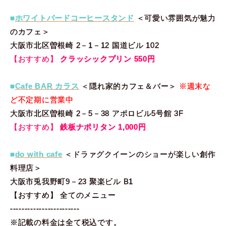
■
ホワイトバードコーヒースタンド
＜可愛い雰囲気が魅力
のカフェ＞
大阪市北区曽根崎 2－1－12 国道ビル 102
【おすすめ】
クラッシックプリン 550円
■
Cafe BAR カラス
＜隠れ家的カフェ＆バー＞
※週末な
ど不定期に営業中
大阪市北区曽根崎 2－5－38 アポロビル5号館 3F
【おすすめ】
鉄板ナポリタン 1,000円
■
do with cafe
＜ドラァグクイーンのショーが楽しい創作
料理店＞
大阪市兎我野町9－23 聚楽ビル B1
【おすすめ】 全てのメニュー
------------------------
※記載の料金は全て税込です。