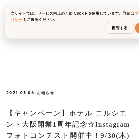
当サイトでは、サービス向上のため Cookie を使用しています。詳細は
プ
リシー
をご確認ください。
拒否する
2021.08.06
/
お知らせ
【キャンペーン】ホテル エルシエ
ント大阪開業1周年記念☆Instagram
フォトコンテスト開催中！9/30(木)