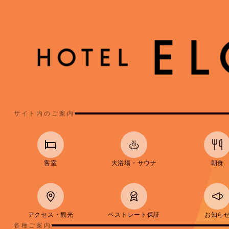
サイト内のご案内
客室
大浴場・サウナ
朝食
アクセス・観光
ベストレート保証
お知ら
各種ご案内