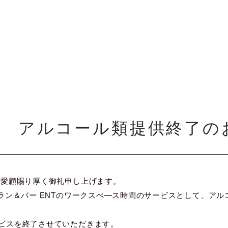
 アルコール類提供終了の
ご愛顧賜り厚く御礼申し上げます。
ラン＆バー ENTのワークスぺ―ス時間のサービスとして、ア
ビスを終了させていただきます。