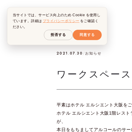
当サイトでは、サービス向上のため Cookie を使用し
ています。詳細は
プライバシーポリシー
をご確認く
ださい。
拒否する
同意する
2021.07.30
/
お知らせ
ワークスペース
平素はホテル エルシエント大阪を
ホテル エルシエント大阪1階レスト
が、
本日をもちましてアルコールのサー