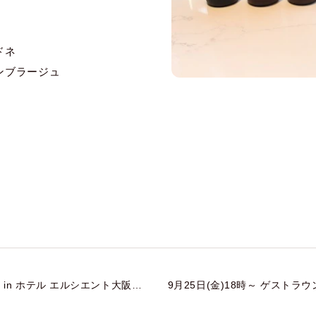
ドネ
ンブラージュ
in ホテル エルシエント大阪｜9
9月25日(金)18時～ ゲスト