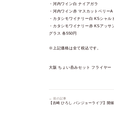
・河内ワイン白 ナイアガラ
・河内ワイン赤 マスカットベリーA
・カタシモワイナリー白 KSシャル
・カタシモワイナリー赤 KSアッサ
グラス 各550円
※上記価格は全て税込です。
大阪 ちょい呑みセット フライヤー
← 前の記事
【吉崎 ひろし バンジョーライブ】開催 
月18日(金)19時～