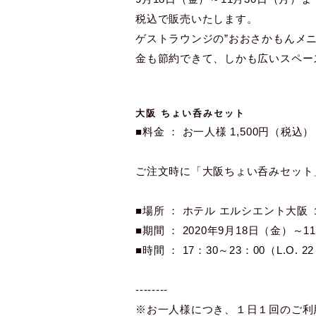
税込で販売いたします。
ゲストラウンジの”おおさかもんメ
金も節約できて、しかも広いスペー
大阪 ちょい呑みセット
■料金 ： お一人様 1,500円（税込）
ご注文時に「大阪ちょい呑みセット
■場所 ： ホテル エルシエント大阪
■期間 ： 2020年9月18日（金）～
■時間 ： 17：30～23：00（L.O. 2
--------
※お一人様につき、１日１回のご利