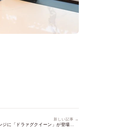
新しい記事 →
ラウンジに「ドラァグクイーン」が登場しま
す！