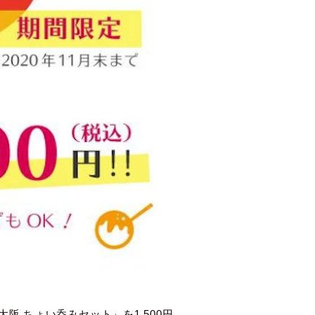
阪 ちょい呑みセット」を1,500円