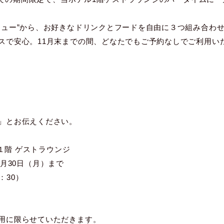
ニュー”から、お好きなドリンクとフードを自由に３つ組み合わ
スで安心。11月末までの間、どなたでもご予約なしでご利用い
」とお伝えください。
 １階 ゲストラウンジ
11月30日（月）まで
2：30）
用に限らせていただきます。