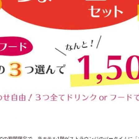
までの期間限定で、当ホテル1階ゲストラウンジのバータイムに「大