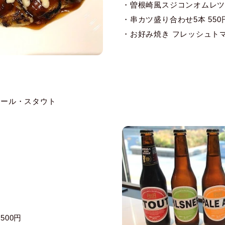
・曽根崎風スジコンオムレツ 
・串カツ盛り合わせ5本 550
・お好み焼き フレッシュトマ
エール・スタウト
500円