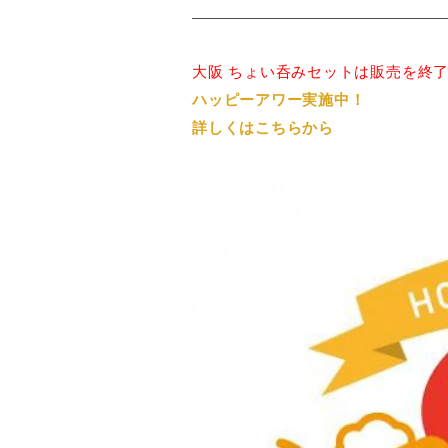
大阪 ちょい呑みセットは販売を終
ハッピーアワー実施中！
詳しくは
こちら
から