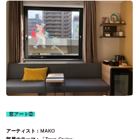
窓アート②
アーティスト：
MAKO