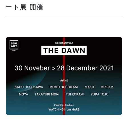
ート展 開催