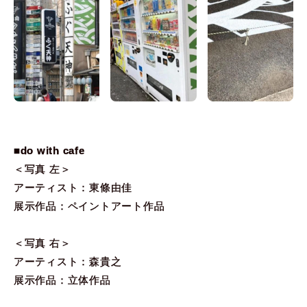
■do with cafe
＜写真 左＞
アーティスト：東條由佳
展示作品：ペイントアート作品
＜写真 右＞
アーティスト：森貴之
展示作品：立体作品