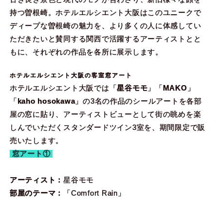
持つ曽根崎。ホテルエルシエント大阪はこのユニークで
ディープな曽根崎の魅力を、より多くの人に体感してい
ただきたいと賛同する関西で活躍するアーティストとと
もに、それぞれの作品を各所に展示します。
ホテルエルシエント大阪の客室窓アート
ホテルエルシエント大阪では「
星谷モモ
」「
MAKO
」
「
kaho hosokawa
」の3名の作品のシールアートを各部
屋の窓に貼り、アーティストビューとして街の眺めを楽
しんでいただくスタンダードツイン3室を、期間限定で販
売いたします。
窓アート①
アーティスト：
星谷モモ
部屋のテーマ：
「Comfort Rain」