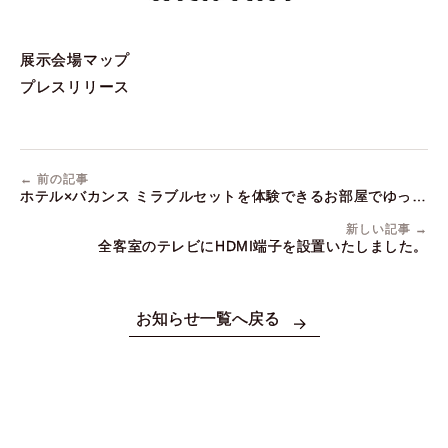
展示会場マップ
プレスリリース
← 前の記事
ホテル×バカンス ミラブルセットを体験できるお部屋でゆった
り「ホカンスプラン」が登場！
新しい記事 →
全客室のテレビにHDMI端子を設置いたしました。
お知らせ一覧へ戻る