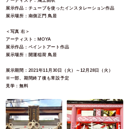
アーティスト：鴻上由衣
展示作品：チューブを使ったインスタレーション作品
展示場所：南側正門 鳥居
＜写真 右＞
アーティスト：MOYA
展示作品：ペイントアート作品
展示場所：開運稲荷 鳥居
展示期間：2021年11月30日（火）～12月28日（火）
※一部、期間終了後も常設予定
見学：無料