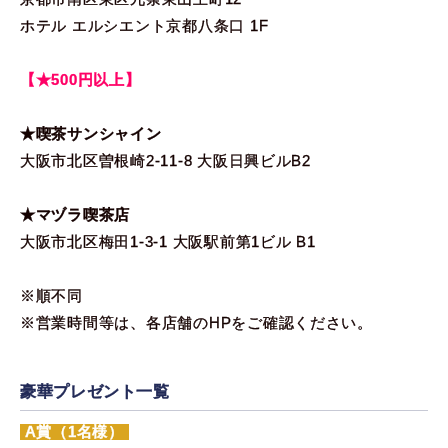
ホテル エルシエント京都八条口 1F
【★500円以上】
★喫茶サンシャイン
大阪市北区曽根崎2-11-8 大阪日興ビルB2
★マヅラ喫茶店
大阪市北区梅田1-3-1 大阪駅前第1ビル B1
※順不同
※営業時間等は、各店舗のHPをご確認ください。
豪華プレゼント一覧
A賞（1名様）