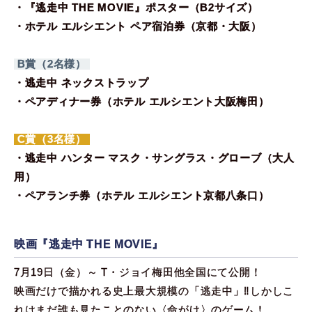
・『逃走中 THE MOVIE』ポスター（B2サイズ）
・ホテル エルシエント ペア宿泊券（京都・大阪）
B賞（2名様）
・逃走中 ネックストラップ
・ペアディナー券（ホテル エルシエント大阪梅田）
C賞（3名様）
・逃走中 ハンター マスク・サングラス・グローブ（大人
用）
・ペアランチ券（ホテル エルシエント京都八条口）
映画『逃走中 THE MOVIE』
7月19日（金）～ T・ジョイ梅田他全国にて公開！
映画だけで描かれる史上最大規模の「逃走中」‼しかしこ
れはまだ誰も見たことのない〈命がけ〉のゲーム！