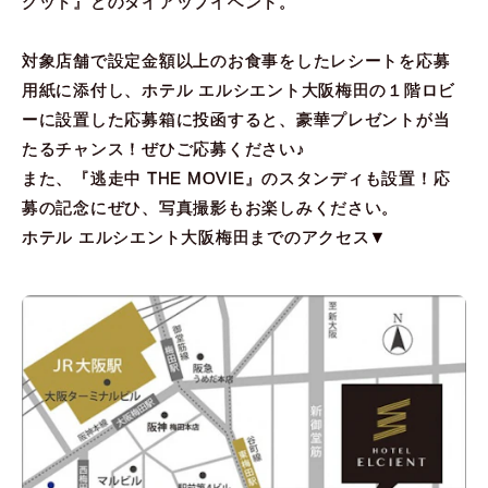
グッド』とのタイアップイベント。
対象店舗で設定金額以上のお食事をしたレシートを応募
用紙に添付し、ホテル エルシエント大阪梅田の１階ロビ
ーに設置した応募箱に投函すると、豪華プレゼントが当
たるチャンス！ぜひご応募ください♪
また、『逃走中 THE MOVIE』のスタンディも設置！応
募の記念にぜひ、写真撮影もお楽しみください。
ホテル エルシエント大阪梅田までのアクセス▼