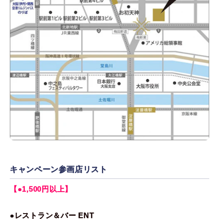
キャンペーン参画店リスト
【●1,500円以上】
●レストラン＆バー ENT