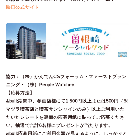
映画公式サイト
協力：（株）かんでんCSフォーラム・ファーストプラン
ニング・（株）People Watchers
【応募方法】
&bull;期間中、参画店様にて1,500円以上または500円（※
マヅラ喫茶店と喫茶サンシャインのみ）以上ご利用いた
だいたレシートを裏面の応募用紙に貼ってご応募くださ
い。抽選で合計6名様にプレゼントが当たります。
&bull;応募用紙にご利用金額が見えるように、しっかりと