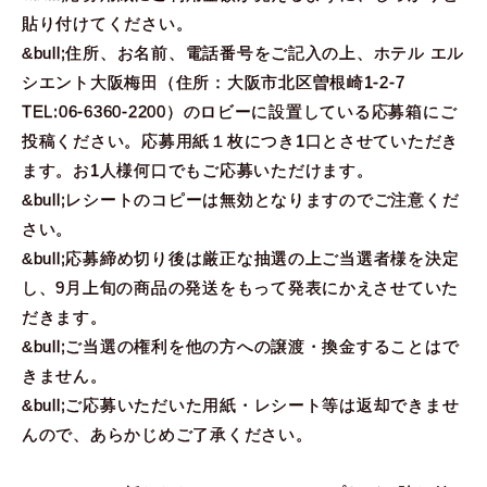
貼り付けてください。
&bull;住所、お名前、電話番号をご記入の上、ホテル エル
シエント大阪梅田（住所：大阪市北区曽根崎1-2-7
TEL:06-6360-2200）のロビーに設置している応募箱にご
投稿ください。応募用紙１枚につき1口とさせていただき
ます。お1人様何口でもご応募いただけます。
&bull;レシートのコピーは無効となりますのでご注意くだ
さい。
&bull;応募締め切り後は厳正な抽選の上ご当選者様を決定
し、9月上旬の商品の発送をもって発表にかえさせていた
だきます。
&bull;ご当選の権利を他の方への譲渡・換金することはで
きません。
&bull;ご応募いただいた用紙・レシート等は返却できませ
んので、あらかじめご了承ください。