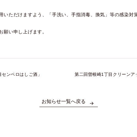
用いただけますよう、「手洗い、手指消毒、換気」等の感染対
お願い申し上げます。
目センベロはしご酒」
第二回曽根崎1丁目クリーンア
お知らせ一覧へ戻る