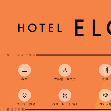
サイト内のご案内
客室
大浴場・サウナ
朝食
アクセス・観光
ベストレート保証
お知ら
各種ご案内