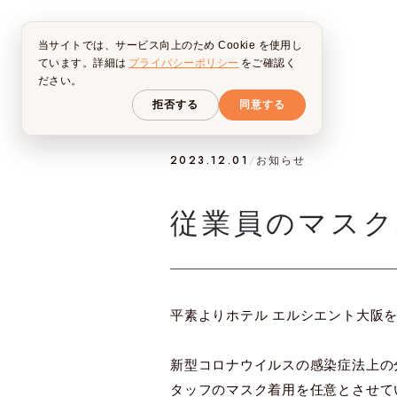
当サイトでは、サービス向上のため Cookie を使用し
ています。詳細は
プライバシーポリシー
をご確認く
ださい。
拒否する
同意する
2023.12.01
/
お知らせ
従業員のマスク着
平素よりホテル エルシエント大阪
新型コロナウイルスの感染症法上の分
タッフのマスク着用を任意とさせて