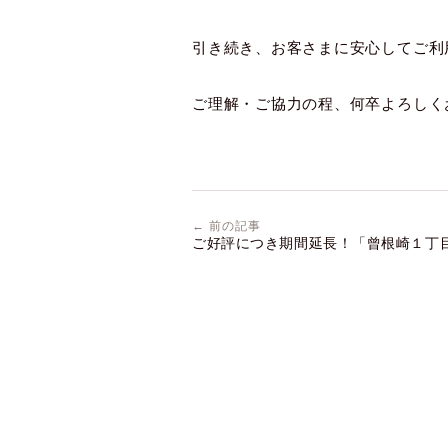
引き続き、お客さまに安心してご利
ご理解・ご協力の程、何卒よろしく
← 前の記事
ご好評につき期間延長！「曾根崎１丁