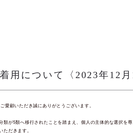
用について〈2023年12月
をご愛顧いただき誠にありがとうございます。
類が5類へ移行されたことを踏まえ、個人の主体的な選択を尊重し
いただきます。