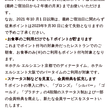
(最終ご宿泊日から2 年後の月末) までお使いいただけま
す。
なお、2021 年10 月1 日以降は、最終ご宿泊日に関わらず
従来ポイントは2023年9 月30 日に全て失効となりますの
で予めご了承ください。
●
お食事のご利用だけでもＴポイントが貯まります
これまでポイント付与の対象外だったレストランでのご
朝食、お食事のみ(※)のご利用もポイント付与対象となり
ます。
※ホテル エルシエント京都でのディナータイム、ホテル
エルシエント大阪でのバータイムのご利用が対象です。
●
ステータス制などを見直し、会員特典を拡充します
T ポイントの導入に伴い、「ブロンズ」「シルバー」「ゴ
ールド」「プラチナ」の4段階のステータス制および一部
の会員特典を廃止し、新たな会員サービスをスタートい
たします。