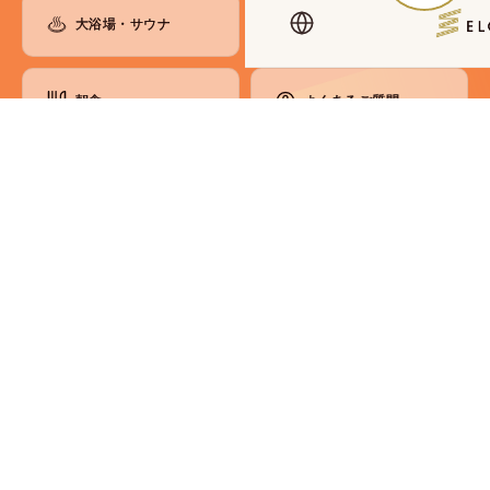
大浴場・サウナ
お知らせ
朝食
よくあるご質問
ラウンジ
お問い合わせ
館内のご案内
アクセス・観光
各種ご案内
コンセプト
SDGsへの取り組み
会員制度
メディア掲載情報