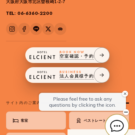
大阪府大阪市北区曽根崎1-2-7
TEL: 06-6360-2200
BOOK NOW
空室確認・予約
BUSINESS
法人会員様予約
サイト内のご案内
客室
ベストレート保証