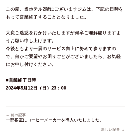
この度、当ホテル2階にございますジムは、下記の日時を
もって営業終了することとなりました。
大変ご迷惑をおかけいたしますが何卒ご理解賜りますよ
うお願い申し上げます。
今後ともより一層のサービス向上に努めて参りますの
で、何かご要望やお困りごとがございましたら、お気軽
にお申し付けください。
■営業終了日時
2024年5月12日（日）23：00
← 前の記事
一部客室にコーヒーメーカーを導入いたしました。
新しい記事 →