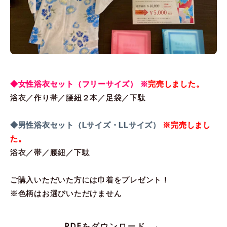
◆女性浴衣セット（フリーサイズ） ※
完売しました。
浴衣／作り帯／腰紐２本／足袋／下駄
◆男性浴衣セット（Lサイズ・LLサイズ）
※完売しまし
た。
浴衣／帯／腰紐／下駄
ご購入いただいた方には巾着をプレゼント！
※色柄はお選びいただけません
PDFをダウンロード