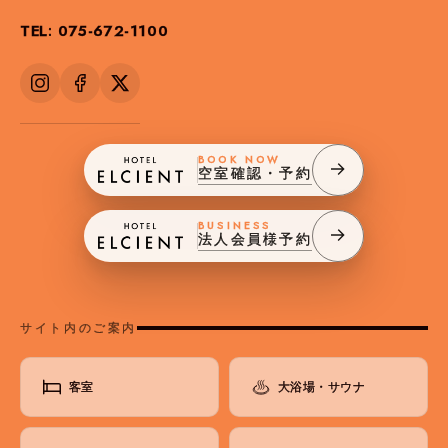
TEL: 075-672-1100
BOOK NOW
空室確認・予約
BUSINESS
法人会員様予約
サイト内のご案内
客室
大浴場・サウナ