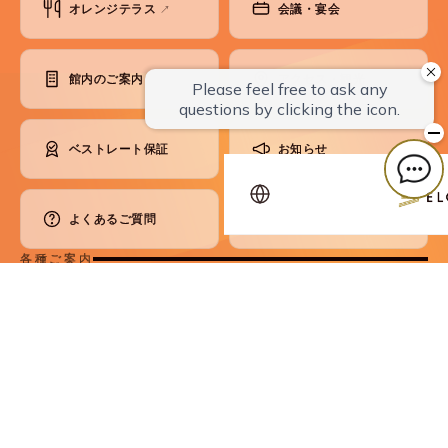
オレンジテラス
会議・宴会
↗
館内のご案内
アクセス・観光
ベストレート保証
お知らせ
よくあるご質問
お問い合わせ
各種ご案内
コンセプト
SDGsへの取り組み
会員制度
パンフレット
プライバシーポリシー
宿泊約款
利用規則
預かり品規定