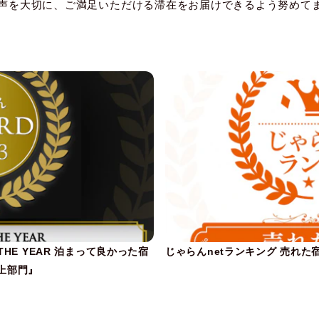
声を大切に、ご満足いただける滞在をお届けできるよう努めて
THE YEAR 泊まって良かった宿
じゃらんnetランキング 売れた宿
以上部門』