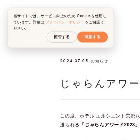
当サイトでは、サービス向上のため Cookie を使用し
ています。詳細は
プライバシーポリシー
をご確認く
ださい。
拒否する
同意する
2024.07.05
/
お知らせ
じゃらんアワー
この度、ホテル エルシエント京都
送られる
「じゃらんアワード2023」