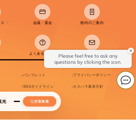
ラス
会議・宴会
館内のご案内
↗
せ
よくあるご質問
お問い合わせ
パンフレット
プライバシーポリシー
SNSガイドライン
カスハラ基本方針
規約
観光
空室検索
UIDE
法人会員