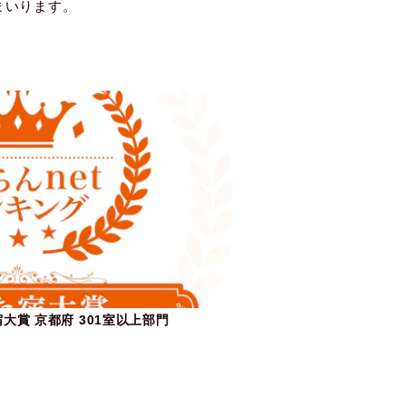
まいります。
大賞 京都府 301室以上部門