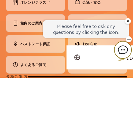
オレンジテラス
会議・宴会
↗
館内のご案内
アクセス・観光
ベストレート保証
お知らせ
よくあるご質問
お問い合わせ
各種ご案内
コンセプト
SDGsへの取り組み
会員制度
パンフレット
プライバシーポリシー
宿泊約款
利用規則
預かり品規定