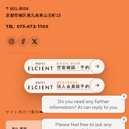
〒601-8004
京都市南区東九条東山王町13
TEL: 075-672-1100
BOOK NOW
空室確認・予約
BUSINESS
法人会員様予約
サイト内のご案内
客室
大浴場・サウナ