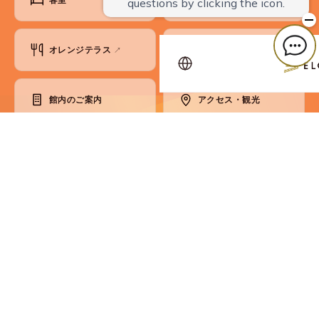
オレンジテラス
会議・宴会
↗
館内のご案内
アクセス・観光
ベストレート保証
お知らせ
よくあるご質問
お問い合わせ
各種ご案内
コンセプト
SDGsへの取り組み
会員制度
パンフレット
プライバシーポリシー
宿泊約款