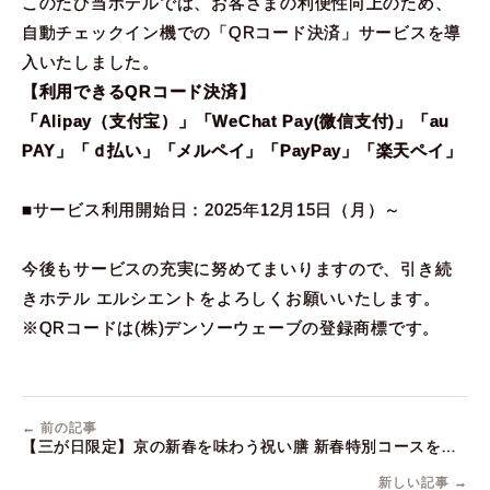
このたび当ホテルでは、お客さまの利便性向上のため、
自動チェックイン機での「QRコード決済」サービスを導
入いたしました。
【利用できるQRコード決済】
「Alipay（支付宝）」「WeChat Pay(微信支付)」「au
PAY」「ｄ払い」「メルペイ」「PayPay」「楽天ペイ」
■サービス利用開始日：2025年12月15日（月）～
今後もサービスの充実に努めてまいりますので、引き続
きホテル エルシエントをよろしくお願いいたします。
※QRコードは(株)デンソーウェーブの登録商標です。
← 前の記事
【三が日限定】京の新春を味わう祝い膳 新春特別コースを販
売します
新しい記事 →