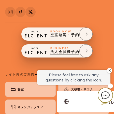
BOOK NOW
空室確認・予約
BUSINESS
法人会員様予約
サイト内のご案内
客室
大浴場・サウナ
オレンジテラス
会議・宴会
↗