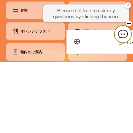
客室
大浴場・サウナ
オレンジテラス
会議・宴会
↗
館内のご案内
アクセス・観光
ベストレート保証
お知らせ
よくあるご質問
お問い合わせ
各種ご案内
コンセプト
SDGsへの取り組み
会員制度
パンフレット