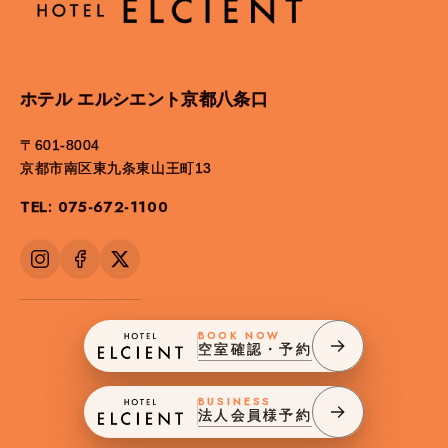
ホテル エルシエント京都八条口
〒601-8004
京都市南区東九条東山王町13
TEL: 075-672-1100
BOOK NOW
空室確認・予約
BUSINESS
法人会員様予約