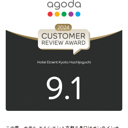
この度、ホテル エルシエント京都八条口はオンラインホ