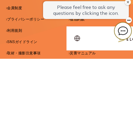
会員制度
パンフレット
プライバシーポリシー
宿泊約款
利用規則
預かり品規定
SNSガイドライン
カスハラ基本方針
取材・撮影注意事項
災害マニュアル
セルフクローク規約
ホテル エルシエント大阪梅田 公式サイト