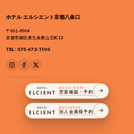
ホテル エルシエント京都八条口
〒601-8004
京都市南区東九条東山王町13
TEL: 075-672-1100
BOOK NOW
空室確認・予約
BUSINESS
法人会員様予約