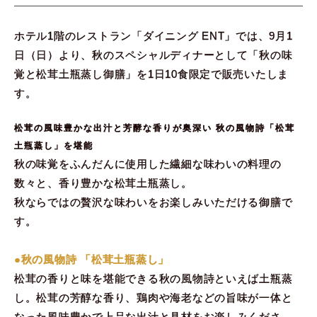
ホテル1階のレストラン「ダイニング ENT」では、9月1
日（日）より、秋のスペシャルディナーとして「秋の味
覚と松茸土瓶蒸し御膳」を1日10食限定で販売いたしま
す。
松茸の風味豊かな出汁と芳酵な香りが奥深い 秋の風物詩「松茸
土瓶蒸し」を堪能
秋の味覚をふんだんに使用した繊細な味わいの料理の
数々と、香り豊かな松茸土瓶蒸し。
秋ならではの贅沢な味わいをお楽しみいただける御膳で
す。
●秋の風物詩 「松茸土瓶蒸し」
松茸の香りと味を堪能できる秋の風物詩といえば土瓶蒸
し。松茸の芳醇な香り、鶏肉や海老などの旨味が一体と
なった風味豊かで上品な出汁と具材をお楽しみくださ