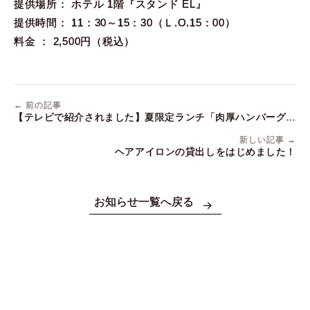
提供場所： ホテル 1階『スタンド EL』
提供時間： 11：30～15：30（Ｌ.O.15：00）
料金 ： 2,500円（税込）
← 前の記事
【テレビで紹介されました】夏限定ランチ「肉厚ハンバーグ～
酸味を効かせた夏野菜ソース～」を好評販売中！
新しい記事 →
ヘアアイロンの貸出しをはじめました！
お知らせ一覧へ戻る