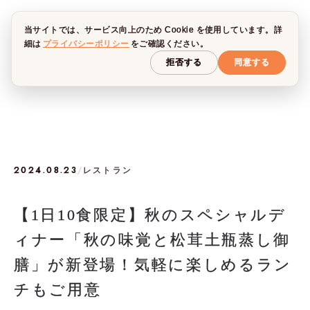
当サイトでは、サービス向上のため Cookie を使用しています。詳
細は
プライバシーポリシー
をご確認ください。
拒否する
同意する
2024.08.23
/
レストラン
【1日10食限定】秋のスペシャルデ
ィナー「秋の味覚と松茸土瓶蒸し御
膳」が新登場！気軽に楽しめるラン
チもご用意