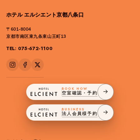
ホテル エルシエント京都八条口
〒601-8004
京都市南区東九条東山王町13
TEL: 075-672-1100
BOOK NOW
空室確認・予約
BUSINESS
法人会員様予約