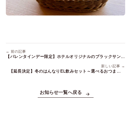
← 前の記事
【バレンタインデー限定】ホテルオリジナルのブラックサンダ
ーをプレセント
新しい記事 →
【延長決定】冬のはんなりEL飲みセット～選べるおつまみプ
レート+60分飲み放題 2,000円で温まっておくれやす～
お知らせ一覧へ戻る