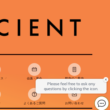
ラス
会議・宴会
館内のご案内
↗
せ
よくあるご質問
お問い合わせ