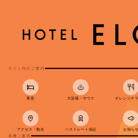
サイト内のご案内
客室
大浴場・サウナ
オレンジテ
アクセス・観光
ベストレート保証
お知ら
各種ご案内