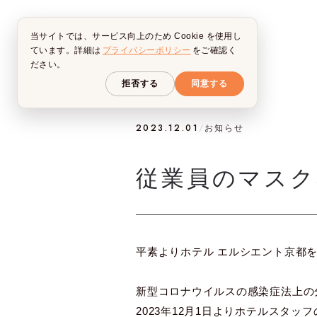
当サイトでは、サービス向上のため Cookie を使用し
ています。詳細は
プライバシーポリシー
をご確認く
ださい。
拒否する
同意する
2023.12.01
/
お知らせ
従業員のマスク着
平素よりホテル エルシエント京都
新型コロナウイルスの感染症法上の
2023年12月1日よりホテルスタ