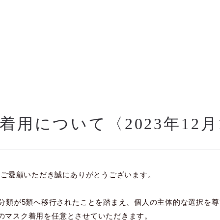
用について〈2023年12月
をご愛顧いただき誠にありがとうございます。
分類が5類へ移行されたことを踏まえ、個人の主体的な選択を尊
ッフのマスク着用を任意とさせていただきます。