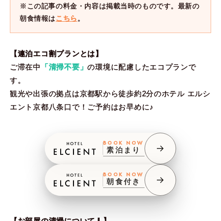
※この記事の料金・内容は掲載当時のものです。最新の
朝食情報は
こちら
。
【連泊エコ割プランとは】
ご滞在中
「清掃不要」
の環境に配慮したエコプランで
す。
観光や出張の拠点は京都駅から徒歩約2分のホテル エルシ
エント京都八条口で！ご予約はお早めに♪
BOOK NOW
素泊まり
BOOK NOW
朝食付き