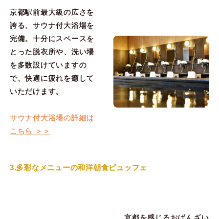
京都駅前最大級の広さを
誇る、サウナ付大浴場を
完備。十分にスペースを
とった脱衣所や、洗い場
を多数設けていますの
で、快適に疲れを癒して
いただけます。
サウナ付大浴場の詳細は
こちら ＞＞
3.多彩なメニューの和洋朝食ビュッフェ
京都を感じるおばんざい