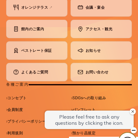
オレンジテラス
会議・宴会
↗
館内のご案内
アクセス・観光
ベストレート保証
お知らせ
よくあるご質問
お問い合わせ
各種ご案内
コンセプト
SDGsへの取り組み
会員制度
パンフレット
プライバシーポリシー
宿泊約款
利用規則
預かり品規定