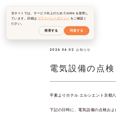
当サイトでは、サービス向上のため Cookie を使用し
ています。詳細は
プライバシーポリシー
をご確認く
ださい。
拒否する
同意する
2026.06.02
/
お知らせ
電気設備の点検
平素よりホテル エルシエント京都
下記の日時に、電気設備の点検およ