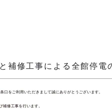
と補修工事による全館停電
八条口をご利用いただきまして誠にありがとうございます。
び補修工事を行います。