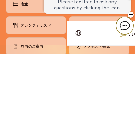
客室
大浴場・サウナ
オレンジテラス
会議・宴会
↗
館内のご案内
アクセス・観光
ベストレート保証
お知らせ
よくあるご質問
お問い合わせ
各種ご案内
コンセプト
SDGsへの取り組み
会員制度
パンフレット