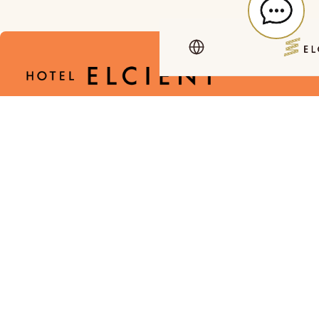
ホテル エルシエント大阪梅田
〒530-0057
大阪府大阪市北区曽根崎1-2-7
TEL: 06-6360-2200
BOOK NOW
空室確認・予約