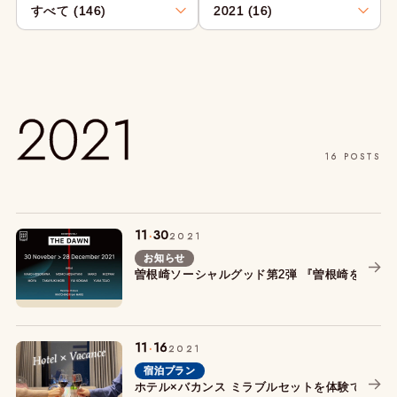
2021
16 POSTS
.
11
30
2021
お知らせ
曽根崎ソーシャルグッド第2弾 『曽根崎をサス
.
11
16
2021
宿泊プラン
ホテル×バカンス ミラブルセットを体験できる