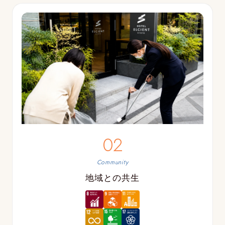
02
Community
地域との共生