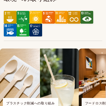
プラスチック削減への取り組み
フードロス削