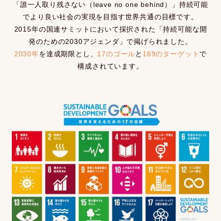
「誰一人取り残さない（leave no one behind）」持続可能
でより良い社会の実現を目指す世界共通の目標です。
2015年の国連サミットにおいて採択された「持続可能な開
発のための2030アジェンダ」で掲げられました。
2030年
を達成期限とし、
17のゴール
と
169のターゲット
で
構成されています。