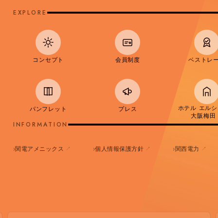
EXPLORE
コンセプト
会員制度
ベストレ
ホテル エル
パンフレット
プレス
大阪梅田
INFORMATION
↗
↗
↗
関電アメニックス
個人情報保護方針
関西電力