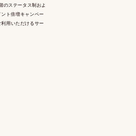
段階のステータス制およ
イント倍増キャンペー
ご利用いただけるサー
）