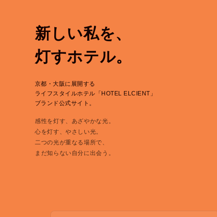
新しい私を、
灯すホテル。
京都・大阪に展開する
ライフスタイルホテル「HOTEL ELCIENT」
ブランド公式サイト。
感性を灯す、あざやかな光。
心を灯す、やさしい光。
二つの光が重なる場所で、
まだ知らない自分に出会う。