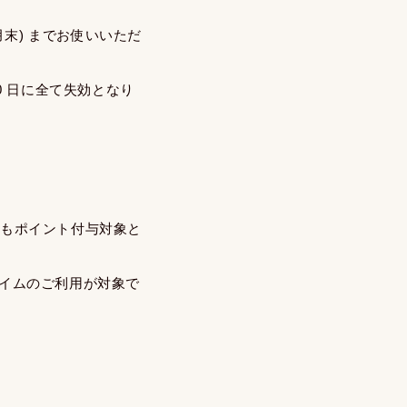
月末) までお使いいただ
30 日に全て失効となり
用もポイント付与対象と
タイムのご利用が対象で