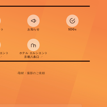
ート
お知らせ
SDGs
シエント
ホテル エルシエント
京都八条口
↗
↗
取材・撮影のご依頼