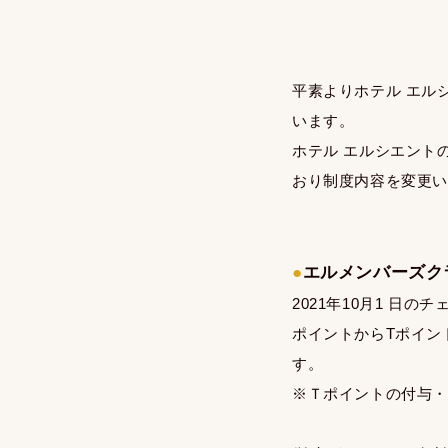
平素よりホテル エル
います。
ホテル エルシエントの
おり制度内容を変更
●
エルメンバーズク
2021年10月1 
ポイントからTポイン
す。
※Ｔポイントの付与・