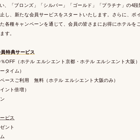
伴い、「ブロンズ」「シルバー」「ゴールド」「プラチナ」の4
廃止し、新たな会員サービスをスタートいたします。さらに、ポ
じた各種キャンペーンを通じて、会員の皆さまにお得にホテルを
ります。
 会員特典サービス
0％OFF（ホテル エルシエント京都・ホテル エルシエント大阪
バータイム）
ペースご利用 無料（ホテル エルシエント大阪のみ）
ポイント倍増）
ラン
サービス
レゼント
テム