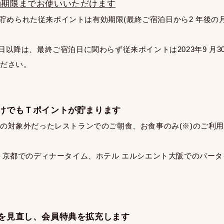
効期限までお使いいただけます
でに貯められた従来ポイントは有効期限(最終ご宿泊日から2 年後の
月1 日以降は、最終ご宿泊日に関わらず従来ポイントは2023年9 月
ください。
けでもＴポイントが貯まります
の対象外だったレストランでのご朝食、お食事のみ(※)のご利
ト京都でのディナータイム、ホテル エルシエント大阪でのバー
を見直し、会員特典を拡充します