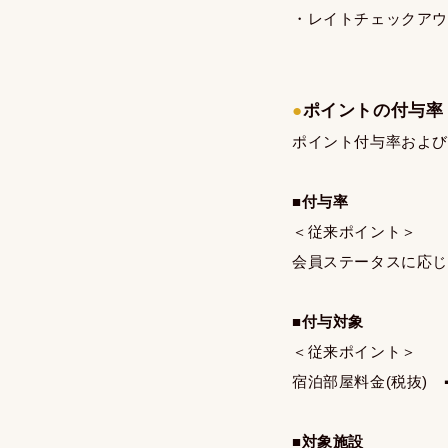
・レイトチェックア
●
ポイントの付与率
ポイント付与率およ
■付与率
＜従来ポイン
会員ステータスに応じて
■付与対象
＜従来ポイント＞
宿泊部屋料金(税抜) 
■対象施設