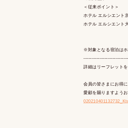
＜従来ポイント
ホテル エルシエン
ホテル エルシエント
中之島
※対象となる宿泊は
---------------------------
詳細はリーフレット
会員の皆さまにお得
愛顧を賜りますよう
020210401132732_Ktc