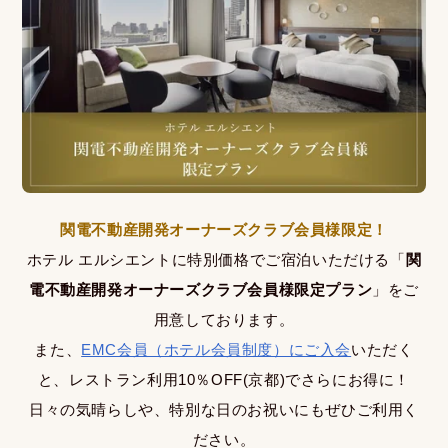
関電不動産開発オーナーズクラブ会員様限定！
ホテル エルシエントに特別価格でご宿泊いただける「
関
電不動産開発オーナーズクラブ会員様限定プラン
」をご
用意しております。
また、
EMC会員（ホテル会員制度）にご入会
いただく
と、レストラン利用10％OFF(京都)でさらにお得に！
日々の気晴らしや、特別な日のお祝いにもぜひご利用く
ださい。