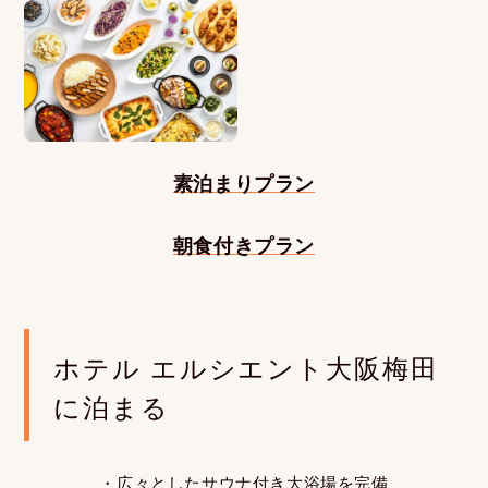
素泊まりプラン
朝食付きプラン
ホテル エルシエント大阪梅田
に泊まる
・広々としたサウナ付き大浴場を完備