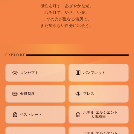
感性を灯す、あざやかな光。
心を灯す、やさしい光。
二つの光が重なる場所で、
まだ知らない自分に出会う。
EXPLORE
コンセプト
パンフレット
会員制度
プレス
ホテル エルシエント
ベストレート
大阪梅田
↗
ホテル エルシエント