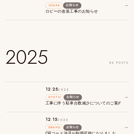
→
OSAKA
お知らせ
ロビーの改装工事のお知らせ
2025
82 POSTS
.
12
25
2025
→
KYOTO
お知らせ
工事に伴う駐車台数減少についてのご案内
.
12
15
2025
→
BRAND
お知らせ
QRコード決済が利用可能になりました