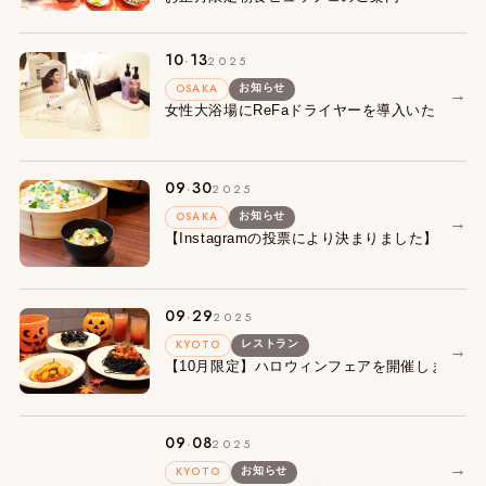
.
10
13
2025
OSAKA
お知らせ
→
女性大浴場にReFaドライヤーを導入いたしまし
.
09
30
2025
OSAKA
お知らせ
→
【Instagramの投票により決まりました】朝
.
09
29
2025
KYOTO
レストラン
→
【10月限定】ハロウィンフェアを開催します！
.
09
08
2025
→
KYOTO
お知らせ