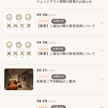
チェックアウト時間の変更のお知らせ
.
09
08
2025
KYOTO
→
お知らせ
【重要】ご連泊の際の客室清掃について
.
09
08
2025
OSAKA
→
お知らせ
【重要】ご連泊の際の客室清掃について
.
08
31
2025
KYOTO
お知らせ
→
新客室ご予約開始のご案内
.
08
29
2025
→
BRAND
お知らせ