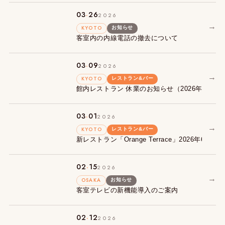
.
03
26
2026
→
KYOTO
お知らせ
客室内の内線電話の撤去について
.
03
09
2026
→
KYOTO
レストラン&バー
館内レストラン 休業のお知らせ（2026年3月9日〜
.
03
01
2026
→
KYOTO
レストラン&バー
新レストラン「Orange Terrace」2026年6月
.
02
15
2026
→
OSAKA
お知らせ
客室テレビの新機能導入のご案内
.
02
12
2026