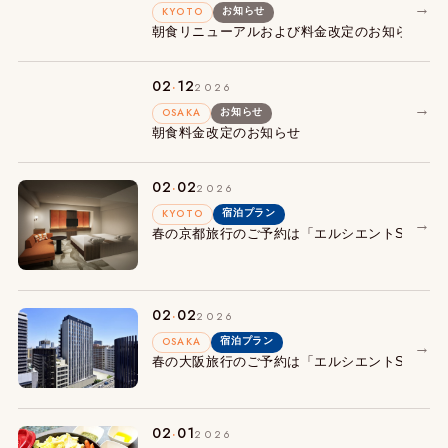
→
KYOTO
お知らせ
朝食リニューアルおよび料金改定のお知らせ
.
02
12
2026
→
OSAKA
お知らせ
朝食料金改定のお知らせ
.
02
02
2026
KYOTO
宿泊プラン
→
春の京都旅行のご予約は「エルシエントSTAY
.
02
02
2026
OSAKA
宿泊プラン
→
春の大阪旅行のご予約は「エルシエントSTAY
.
02
01
2026