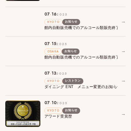
.
07
16
2025
→
KYOTO
お知らせ
館内自動販売機でのアルコール類販売終了につ
.
07
15
2025
→
OSAKA
お知らせ
館内自動販売機でのアルコール類販売終了につ
.
07
13
2025
→
KYOTO
レストラン
ダイニング ENT メニュー変更のお知らせ
.
07
10
2025
KYOTO
お知らせ
→
アワード受賞歴