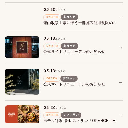
.
05
30
2026
→
KYOTO
お知らせ
館内改修工事に伴う一部施設利用制限のご案内
.
05
13
2026
KYOTO
→
お知らせ
公式サイトリニューアルのお知らせ
.
05
13
2026
OSAKA
お知らせ
→
公式サイトリニューアルのお知らせ
.
03
26
2026
→
KYOTO
レストラン
ホテル1階に新レストラン『ORANGE TERRA