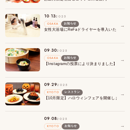
.
10
13
2025
OSAKA
お知らせ
→
女性大浴場にReFaドライヤーを導入いたしまし
.
09
30
2025
OSAKA
お知らせ
→
【Instagramの投票により決まりました】朝
.
09
29
2025
KYOTO
レストラン
→
【10月限定】ハロウィンフェアを開催します！
.
09
08
2025
→
KYOTO
お知らせ