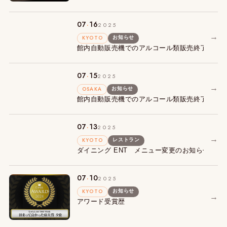
.
07
16
2025
→
KYOTO
お知らせ
館内自動販売機でのアルコール類販売終了につ
.
07
15
2025
→
OSAKA
お知らせ
館内自動販売機でのアルコール類販売終了につ
.
07
13
2025
→
KYOTO
レストラン
ダイニング ENT メニュー変更のお知らせ
.
07
10
2025
KYOTO
お知らせ
→
アワード受賞歴