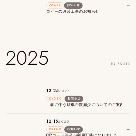
→
OSAKA
お知らせ
ロビーの改装工事のお知らせ
2025
82 POSTS
.
12
25
2025
→
KYOTO
お知らせ
工事に伴う駐車台数減少についてのご案内
.
12
15
2025
→
BRAND
お知らせ
QRコード決済が利用可能になりました