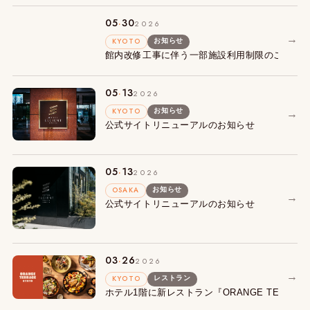
.
05
30
2026
→
KYOTO
お知らせ
館内改修工事に伴う一部施設利用制限のご案内
.
05
13
2026
KYOTO
→
お知らせ
公式サイトリニューアルのお知らせ
.
05
13
2026
OSAKA
お知らせ
→
公式サイトリニューアルのお知らせ
.
03
26
2026
→
KYOTO
レストラン
ホテル1階に新レストラン『ORANGE TERRA