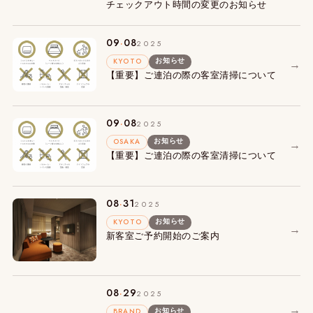
チェックアウト時間の変更のお知らせ
.
09
08
2025
KYOTO
→
お知らせ
【重要】ご連泊の際の客室清掃について
.
09
08
2025
OSAKA
→
お知らせ
【重要】ご連泊の際の客室清掃について
.
08
31
2025
KYOTO
お知らせ
→
新客室ご予約開始のご案内
.
08
29
2025
→
BRAND
お知らせ