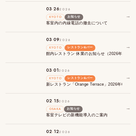
.
03
26
2026
→
KYOTO
お知らせ
客室内の内線電話の撤去について
.
03
09
2026
→
KYOTO
レストラン&バー
館内レストラン 休業のお知らせ（2026年3月9日〜
.
03
01
2026
→
KYOTO
レストラン&バー
新レストラン「Orange Terrace」2026年6月
.
02
15
2026
→
OSAKA
お知らせ
客室テレビの新機能導入のご案内
.
02
12
2026