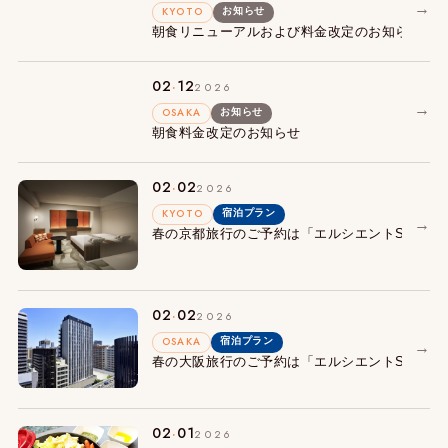
→
KYOTO
お知らせ
朝食リニューアルおよび料金改定のお知らせ
.
02
12
2026
→
OSAKA
お知らせ
朝食料金改定のお知らせ
.
02
02
2026
KYOTO
宿泊プラン
→
春の京都旅行のご予約は「エルシエントSTAY
.
02
02
2026
OSAKA
宿泊プラン
→
春の大阪旅行のご予約は「エルシエントSTAY
.
02
01
2026