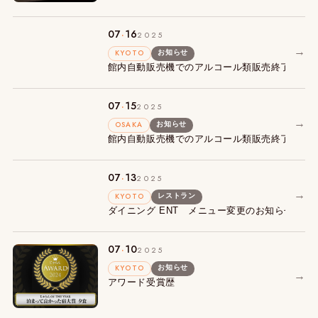
.
07
16
2025
→
KYOTO
お知らせ
館内自動販売機でのアルコール類販売終了につ
.
07
15
2025
→
OSAKA
お知らせ
館内自動販売機でのアルコール類販売終了につ
.
07
13
2025
→
KYOTO
レストラン
ダイニング ENT メニュー変更のお知らせ
.
07
10
2025
KYOTO
お知らせ
→
アワード受賞歴