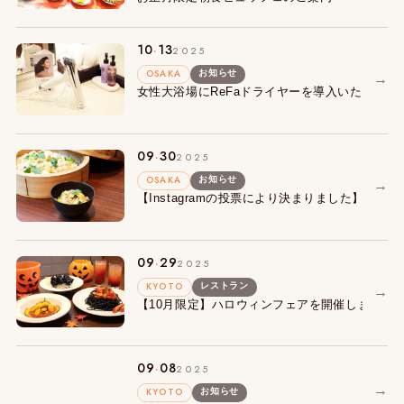
.
10
13
2025
OSAKA
お知らせ
→
女性大浴場にReFaドライヤーを導入いたしまし
.
09
30
2025
OSAKA
お知らせ
→
【Instagramの投票により決まりました】朝
.
09
29
2025
KYOTO
レストラン
→
【10月限定】ハロウィンフェアを開催します！
.
09
08
2025
→
KYOTO
お知らせ