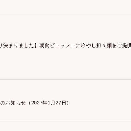
票により決まりました】朝食ビュッフェに冷やし担々麵をご提供（
お知らせ（2027年1月27日）