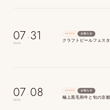
.
07
31
KYOTO
お知らせ
クラフトビールフェスタ~Fes
2026
.
07
08
KYOTO
お知らせ
極上黒毛和牛と旬の京都野菜
2026