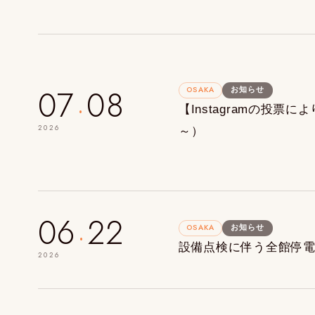
.
07
08
OSAKA
お知らせ
【Instagramの投
2026
～）
.
06
22
OSAKA
お知らせ
設備点検に伴う全館停電の
2026