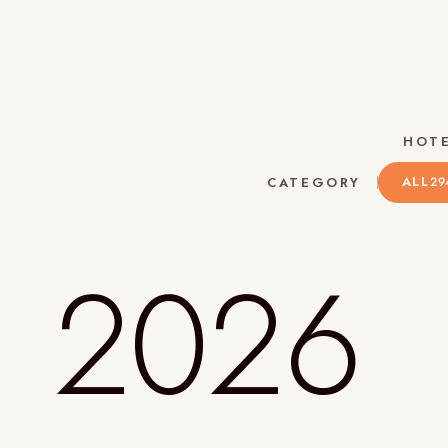
HOT
ALL
CATEGORY
29
2026