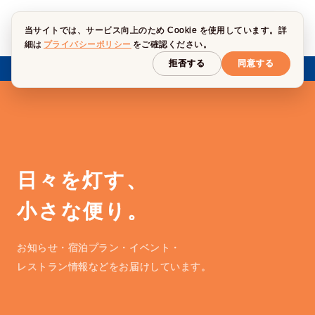
当サイトでは、サービス向上のため Cookie を使用しています。詳
細は
プライバシーポリシー
をご確認ください。
拒否する
同意する
→
2027年1月 全館停電のお知らせ
重要
日々を灯す、
小さな便り。
お知らせ・宿泊プラン・イベント・
レストラン情報などをお届けしています。