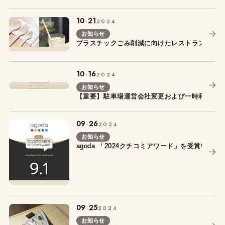
.
10
21
2024
お知らせ
プラスチックごみ削減に向けたレストランカト
.
10
16
2024
お知らせ
【重要】駐車場運営会社変更および一時利用停
.
09
26
2024
お知らせ
agoda 「2024クチコミアワード」を受賞いた
.
09
25
2024
お知らせ