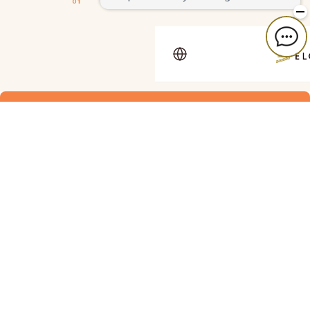
01
ホテル エルシエント京都八条口
〒601-8004
京都市南区東九条東山王町13
TEL: 075-672-1100