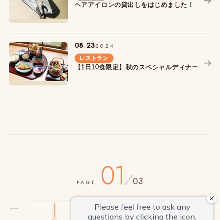
ヘアアイロンの貸出しをはじめました！
.
08
23
2024
レストラン
【1日10食限定】秋のスペシャルディナー「秋
01
/
03
PAGE
02
03