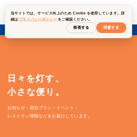
当サイトでは、サービス向上のため Cookie を使用しています。詳
細は
プライバシーポリシー
をご確認ください。
拒否する
同意する
→
2027年1月 全館停電のお知らせ
重要
日々を灯す、
小さな便り。
お知らせ・宿泊プラン・イベント・
レストラン情報などをお届けしています。