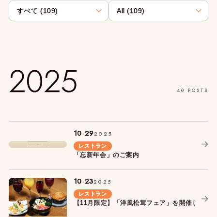
2025
40 POSTS
.
10
29
2025
レストラン
「忘新年会」のご案内
.
10
23
2025
レストラン
【11月限定】「洋風松茸フェア」を開催します