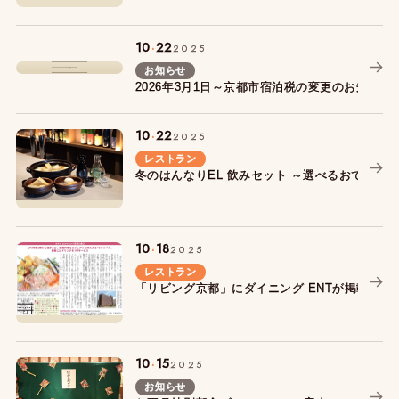
.
10
22
2025
お知らせ
2026年3月1日～京都市宿泊税の変更のお知らせ
.
10
22
2025
レストラン
冬のはんなりEL 飲みセット ～選べるおでん3種＋
.
10
18
2025
レストラン
「リビング京都」にダイニング ENTが掲載され
.
10
15
2025
お知らせ