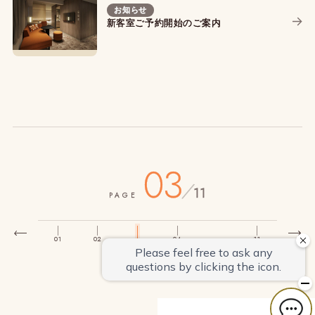
お知らせ
新客室ご予約開始のご案内
03
/
11
PAGE
01
02
04
11
…
03